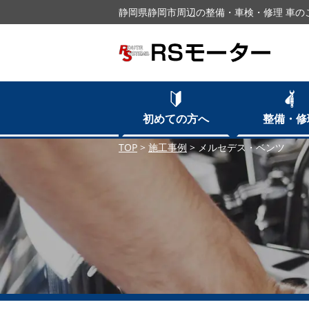
静岡県静岡市周辺の整備・車検・修理 車の
初めての方へ
整備・修
TOP
>
施工事例
>
メルセデス・ベンツ