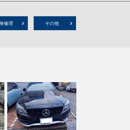
険修理
その他