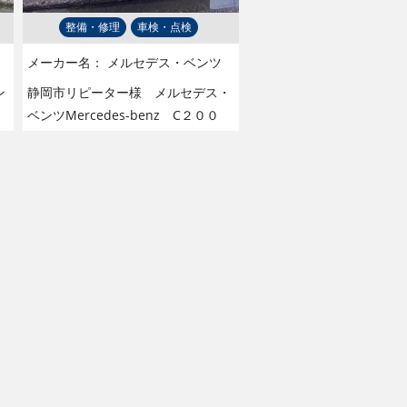
整備・修理
車検・点検
メーカー名：
メルセデス・ベンツ
ン
静岡市リピーター様 メルセデス・
ベンツMercedes-benz C２００