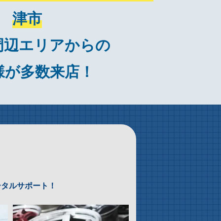
津市
周辺エリアからの
様が多数来店！
ータルサポート！