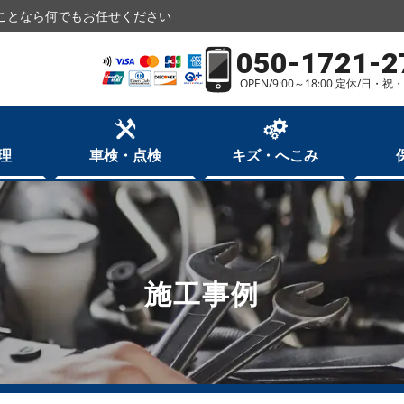
ことなら何でもお任せください
050-1721-2
OPEN/9:00～18:00 定休/日・
理
車検・点検
キズ・へこみ
施工事例