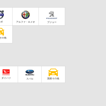
ルボ
アルファ・ロメオ
プジョー
その他
ダイハツ
国産その他
スバル