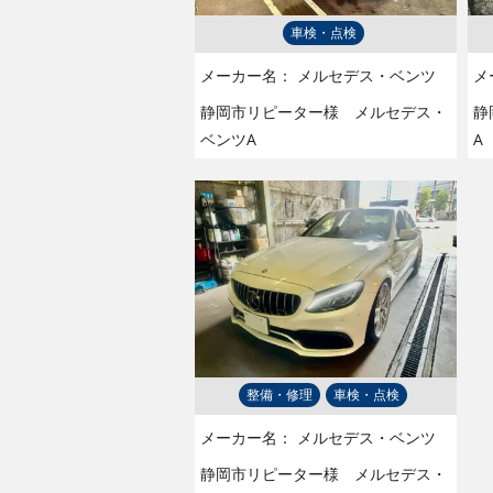
車検・点検
メーカー名：
メルセデス・ベンツ
メ
静岡市リピーター様 メルセデス・
静
ベンツA
A
整備・修理
車検・点検
メーカー名：
メルセデス・ベンツ
静岡市リピーター様 メルセデス・