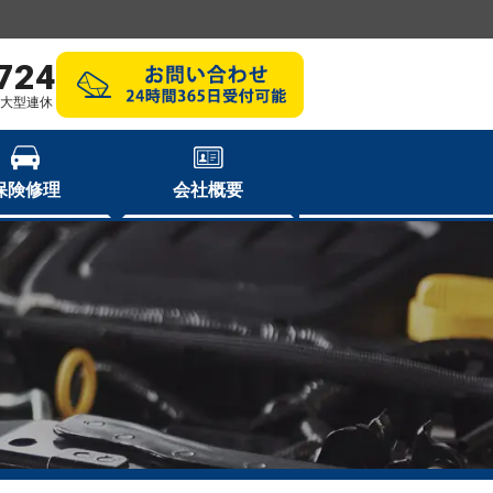
724
祝・大型連休
保険修理
会社概要