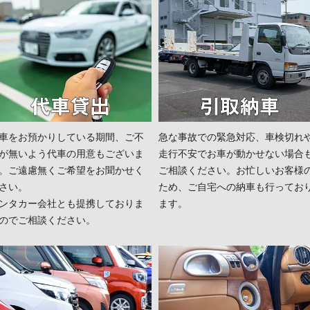
車をお預かりしている期間、ご不
急な事故での緊急対応、車検切れ
が無いよう代車の用意もございま
走行不安でお車が動かせない場合
。ご遠慮無くご希望をお聞かせく
ご相談ください。お忙しいお客様
さい。
ため、ご自宅への納車も行ってお
ンタカー会社とも提携しておりま
ます。
のでご相談ください。