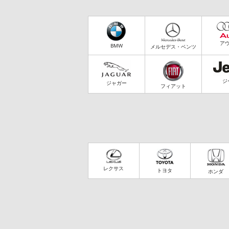
ア
BMW
メルセデス・ベンツ
ジ
ジャガー
フィアット
レクサス
トヨタ
ホンダ