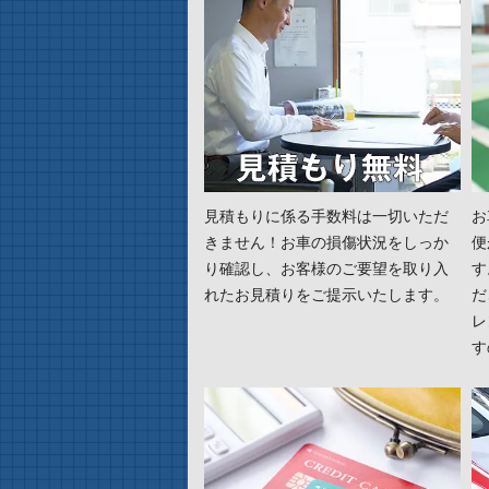
見積もりに係る手数料は一切いただ
お
きません！お車の損傷状況をしっか
便
り確認し、お客様のご要望を取り入
す
れたお見積りをご提示いたします。
だ
レ
す