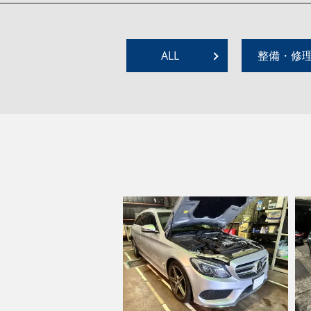
ALL
整備・修